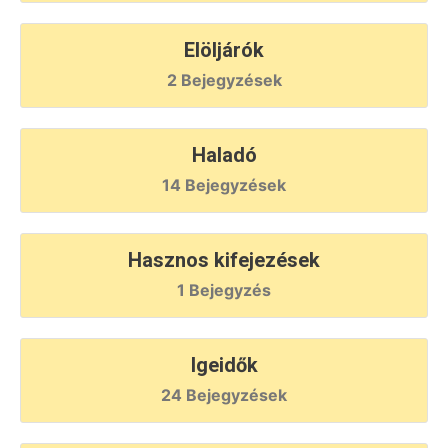
Elöljárók
2 Bejegyzések
Haladó
14 Bejegyzések
Hasznos kifejezések
1 Bejegyzés
Igeidők
24 Bejegyzések