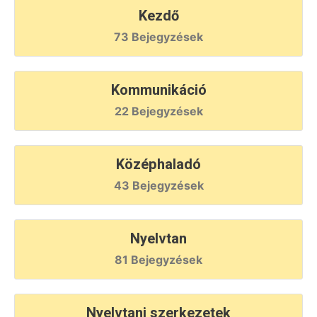
Kezdő
73 Bejegyzések
Kommunikáció
22 Bejegyzések
Középhaladó
43 Bejegyzések
Nyelvtan
81 Bejegyzések
Nyelvtani szerkezetek