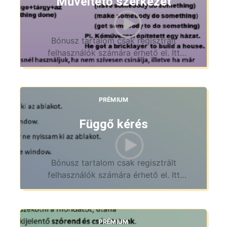
Műveltető szerkezet
Bónusz tartalom csak regisztrált
felhasználók számára érhető el. Itt
regisztrálhatsz ingyenesen:
REGISZTRÁCIÓ Prémium tartalom csak
előfizetők számára érhető el! Nem
PRÉMIUM
vagy még előfizetőnk? Itt
előfizethetsz: ELŐFIZETÉS
Függő kérés
Bónusz tartalom csak regisztrált
felhasználók számára érhető el. Itt
regisztrálhatsz ingyenesen:
REGISZTRÁCIÓ Prémium tartalom csak
előfizetők számára érhető el! Nem
PRÉMIUM
vagy még előfizetőnk? Itt