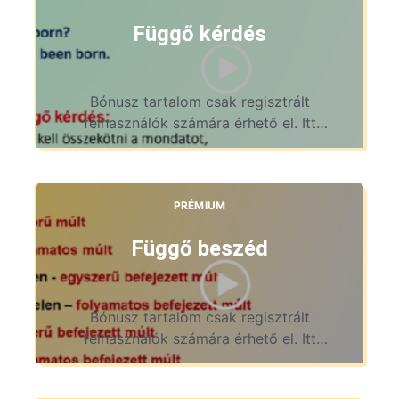
előfizethetsz: ELŐFIZETÉS
Függő kérdés
Bónusz tartalom csak regisztrált
felhasználók számára érhető el. Itt
regisztrálhatsz ingyenesen:
REGISZTRÁCIÓ Prémium tartalom csak
előfizetők számára érhető el! Nem
PRÉMIUM
vagy még előfizetőnk? Itt
előfizethetsz: ELŐFIZETÉS
Függő beszéd
Bónusz tartalom csak regisztrált
felhasználók számára érhető el. Itt
regisztrálhatsz ingyenesen:
REGISZTRÁCIÓ Prémium tartalom csak