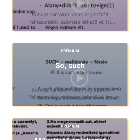
Bónusz tartalom csak regisztrált
felhasználók számára érhető el. Itt
regisztrálhatsz ingyenesen:
REGISZTRÁCIÓ Prémium tartalom csak
előfizetők számára érhető el! Nem
PRÉMIUM
vagy még előfizetőnk? Itt
előfizethetsz: ELŐFIZETÉS
So, such
Bónusz tartalom csak regisztrált
felhasználók számára érhető el. Itt
regisztrálhatsz ingyenesen:
REGISZTRÁCIÓ Prémium tartalom csak
előfizetők számára érhető el! Nem
PRÉMIUM
vagy még előfizetőnk? Itt
előfizethetsz: ELŐFIZETÉS