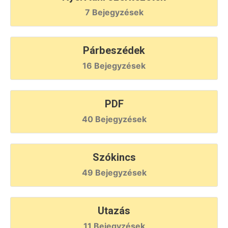
7 Bejegyzések
Párbeszédek
16 Bejegyzések
PDF
40 Bejegyzések
Szókincs
49 Bejegyzések
Utazás
11 Bejegyzések