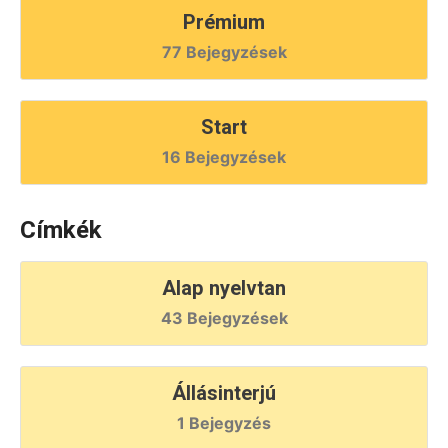
Prémium
77 Bejegyzések
Start
16 Bejegyzések
Címkék
Alap nyelvtan
43 Bejegyzések
Állásinterjú
1 Bejegyzés