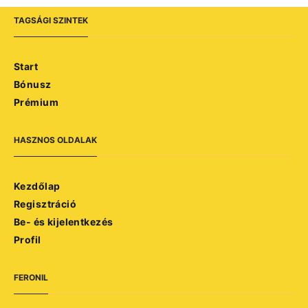
TAGSÁGI SZINTEK
Start
Bónusz
Prémium
HASZNOS OLDALAK
Kezdőlap
Regisztráció
Be- és kijelentkezés
Profil
FERONIL