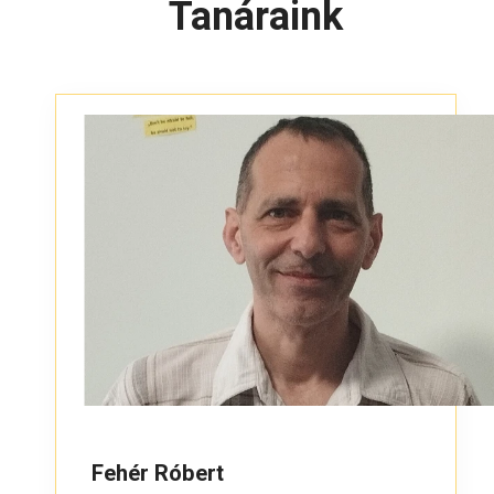
Tanáraink
Fehér Róbert