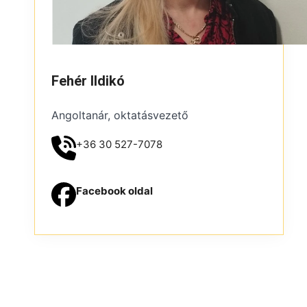
Fehér Ildikó
Angoltanár, oktatásvezető
+36 30 527-7078
Facebook oldal