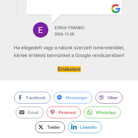
ERIKA FRANKO
2024.10.28.
Ha elégedett vagy a nálunk szerzett ismereteiddel,
kérlek értékelj bennünket a Google rendszerében!
Értékelem
Facebook
Messenger
Viber
Email
Pinterest
WhatsApp
Twitter
LinkedIn