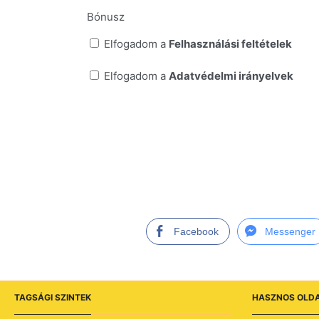
Bónusz
Elfogadom a
Felhasználási feltételek
Elfogadom a
Adatvédelmi irányelvek
Facebook
Messenger
TAGSÁGI SZINTEK
HASZNOS OLD