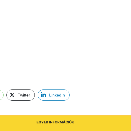
Twitter
LinkedIn
EGYÉB INFORMÁCIÓK