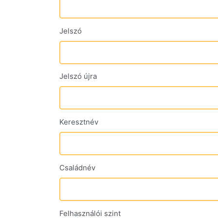
Jelszó
Jelszó újra
Keresztnév
Családnév
Felhasználói szint