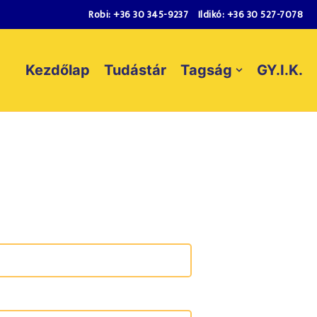
Robi:
+36 30 345-9237
Ildikó:
+36 30 527-7078
Kezdőlap
Tudástár
Tagság
GY.I.K.