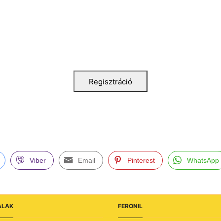
Regisztráció
Viber
Email
Pinterest
WhatsApp
ALAK
FERONIL