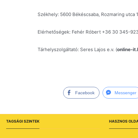
Székhely: 5600 Békéscsaba, Rozmaring utca 1
Elérhetőségek: Fehér Róbert +36 30 345-9237,
Tárhelyszolgáltató: Seres Lajos e.v. (
online-it
Facebook
Messenger
TAGSÁGI SZINTEK
HASZNOS OLD