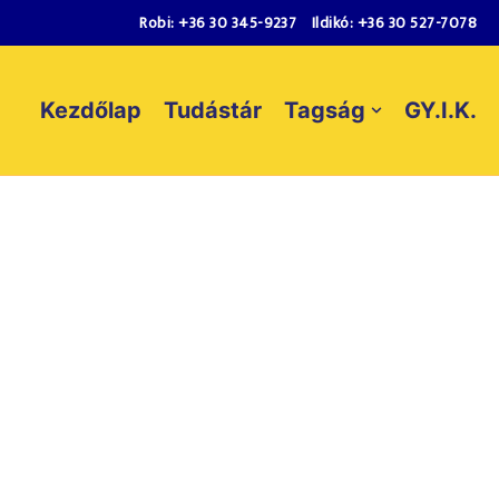
Robi:
+36 30 345-9237
Ildikó:
+36 30 527-7078
Kezdőlap
Tudástár
Tagság
GY.I.K.