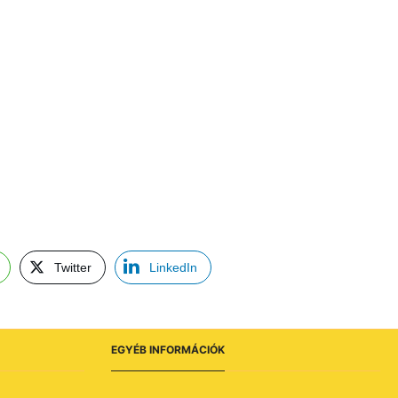
Twitter
LinkedIn
EGYÉB INFORMÁCIÓK