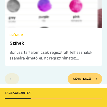
PRÉMIUM
Színek
Bónusz tartalom csak regisztrált felhasználók
számára érhető el. Itt regisztrálhatsz
ingyenesen: REGISZTRÁCIÓ Prémium tartalom
csak előfizetők számára érhető el! Nem vagy
még előfizetőnk? Itt előfizethetsz: ELŐFIZETÉS
KÖVETKEZŐ
TAGSÁGI SZINTEK