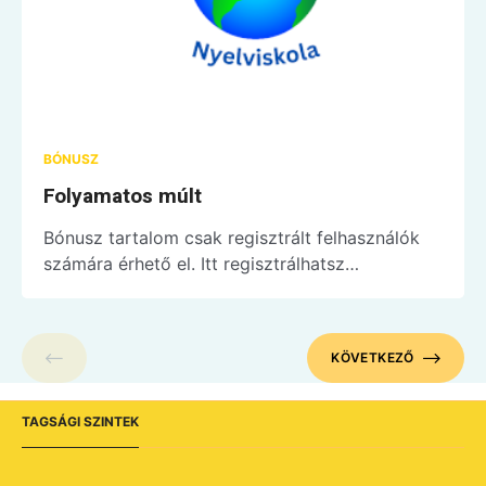
BÓNUSZ
Folyamatos múlt
Bónusz tartalom csak regisztrált felhasználók
számára érhető el. Itt regisztrálhatsz
ingyenesen: REGISZTRÁCIÓ Prémium tartalom
csak előfizetők számára érhető el! Nem vagy
még előfizetőnk? Itt előfizethetsz: ELŐFIZETÉS
KÖVETKEZŐ
TAGSÁGI SZINTEK