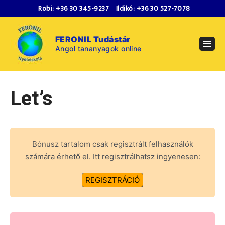
Skip
Robi:
+36 30 345-9237
Ildikó:
+36 30 527-7078
to
content
FERONIL Tudástár
Navig
Angol tananyagok online
Menu
Let’s
Bónusz tartalom csak regisztrált felhasználók
számára érhető el. Itt regisztrálhatsz ingyenesen:
REGISZTRÁCIÓ